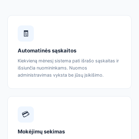
🧾
Automatinės sąskaitos
Kiekvieną mėnesį sistema pati išrašo sąskaitas ir
išsiunčia nuomininkams. Nuomos
administravimas vyksta be jūsų įsikišimo.
💳
Mokėjimų sekimas