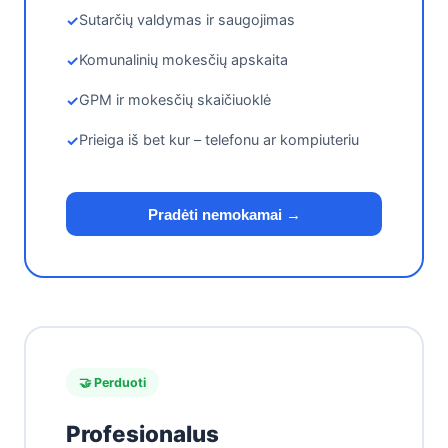
Sutarčių valdymas ir saugojimas
Komunalinių mokesčių apskaita
GPM ir mokesčių skaičiuoklė
Prieiga iš bet kur – telefonu ar kompiuteriu
Pradėti nemokamai →
🤝 Perduoti
Profesionalus