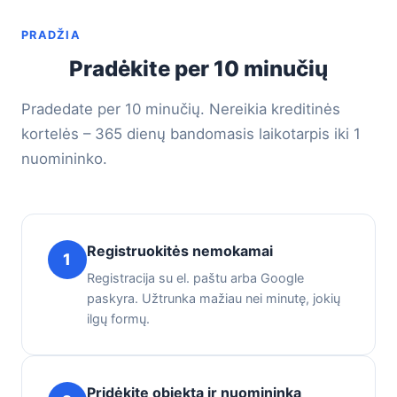
PRADŽIA
Pradėkite per 10 minučių
Pradedate per 10 minučių. Nereikia kreditinės
kortelės – 365 dienų bandomasis laikotarpis iki 1
nuomininko.
Registruokitės nemokamai
1
Registracija su el. paštu arba Google
paskyra. Užtrunka mažiau nei minutę, jokių
ilgų formų.
Pridėkite objektą ir nuomininką