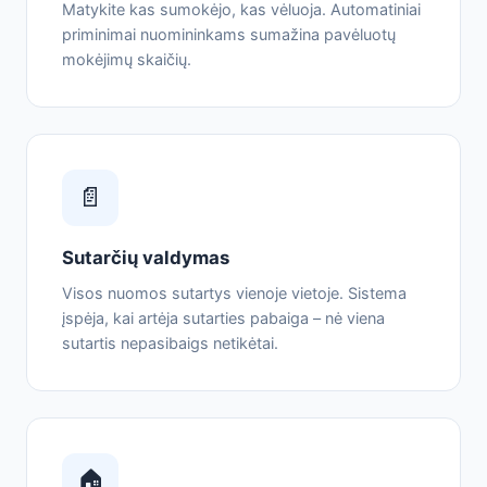
Matykite kas sumokėjo, kas vėluoja. Automatiniai
priminimai nuomininkams sumažina pavėluotų
mokėjimų skaičių.
📄
Sutarčių valdymas
Visos nuomos sutartys vienoje vietoje. Sistema
įspėja, kai artėja sutarties pabaiga – nė viena
sutartis nepasibaigs netikėtai.
🏠