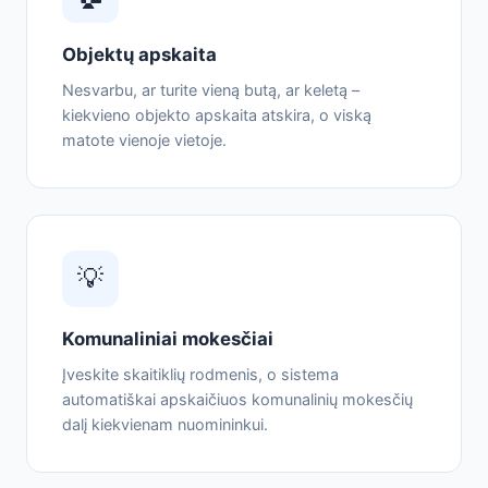
Objektų apskaita
Nesvarbu, ar turite vieną butą, ar keletą –
kiekvieno objekto apskaita atskira, o viską
matote vienoje vietoje.
💡
Komunaliniai mokesčiai
Įveskite skaitiklių rodmenis, o sistema
automatiškai apskaičiuos komunalinių mokesčių
dalį kiekvienam nuomininkui.