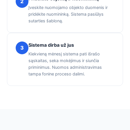
2
Įveskite nuomojamo objekto duomenis ir
pridėkite nuomininką. Sistema pasiūlys
sutarties šabloną.
Sistema dirba už jus
3
Kiekvieną mėnesį sistema pati išrašo
sąskaitas, seka mokėjimus ir siunčia
priminimus. Nuomos administravimas
tampa fonine proceso dalimi.