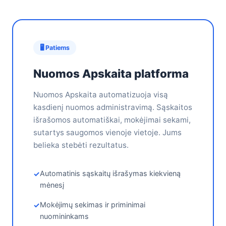
🖥️ Patiems
Nuomos Apskaita platforma
Nuomos Apskaita automatizuoja visą
kasdienį nuomos administravimą. Sąskaitos
išrašomos automatiškai, mokėjimai sekami,
sutartys saugomos vienoje vietoje. Jums
belieka stebėti rezultatus.
Automatinis sąskaitų išrašymas kiekvieną
mėnesį
Mokėjimų sekimas ir priminimai
nuomininkams