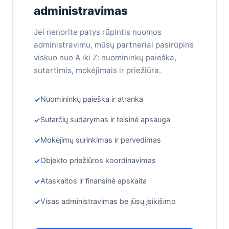
administravimas
Jei nenorite patys rūpintis nuomos
administravimu, mūsų partneriai pasirūpins
viskuo nuo A iki Z: nuomininkų paieška,
sutartimis, mokėjimais ir priežiūra.
Nuomininkų paieška ir atranka
Sutarčių sudarymas ir teisinė apsauga
Mokėjimų surinkimas ir pervedimas
Objekto priežiūros koordinavimas
Ataskaitos ir finansinė apskaita
Visas administravimas be jūsų įsikišimo