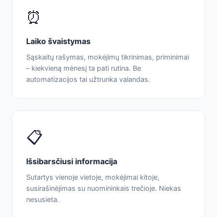
⏰
Laiko švaistymas
Sąskaitų rašymas, mokėjimų tikrinimas, priminimai
– kiekvieną mėnesį ta pati rutina. Be
automatizacijos tai užtrunka valandas.
📋
Išsibarsčiusi informacija
Sutartys vienoje vietoje, mokėjimai kitoje,
susirašinėjimas su nuomininkais trečioje. Niekas
nesusieta.