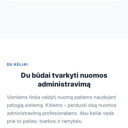
DU KELIAI
Du būdai tvarkyti nuomos
administravimą
Vieniems tinka valdyti nuomą patiems naudojant
patogią sistemą. Kitiems – perduoti visą nuomos
administravimą profesionalams. Abu keliai veda
prie to paties: tvarkos ir ramybės.