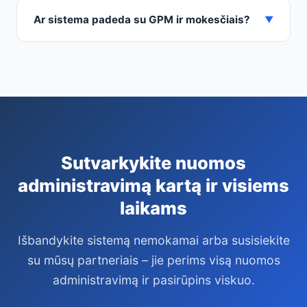
Ar sistema padeda su GPM ir mokesčiais?
▼
Sutvarkykite nuomos
administravimą kartą ir visiems
laikams
Išbandykite sistemą nemokamai arba susisiekite
su mūsų partneriais – jie perims visą nuomos
administravimą ir pasirūpins viskuo.