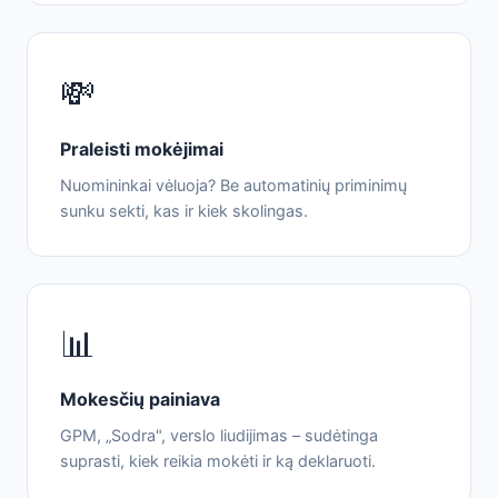
💸
Praleisti mokėjimai
Nuomininkai vėluoja? Be automatinių priminimų
sunku sekti, kas ir kiek skolingas.
📊
Mokesčių painiava
GPM, „Sodra", verslo liudijimas – sudėtinga
suprasti, kiek reikia mokėti ir ką deklaruoti.